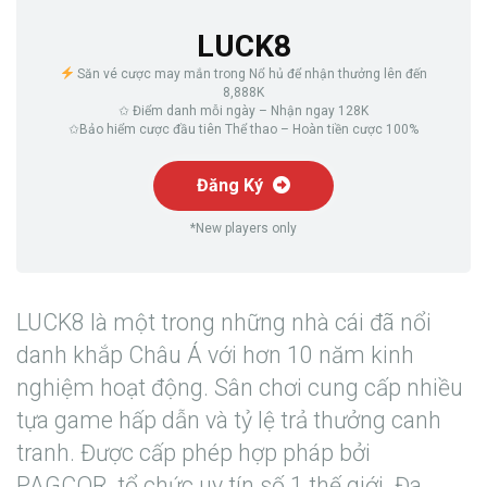
LUCK8
Săn vé cược may mắn trong Nổ hủ để nhận thưởng lên đến
8,888K
✩ Điểm danh mỗi ngày – Nhận ngay 128K
✩Bảo hiểm cược đầu tiên Thể thao – Hoàn tiền cược 100%
Đăng Ký
*New players only
LUCK8 là một trong những nhà cái đã nổi
danh khắp Châu Á với hơn 10 năm kinh
nghiệm hoạt động. Sân chơi cung cấp nhiều
tựa game hấp dẫn và tỷ lệ trả thưởng canh
tranh. Được cấp phép hợp pháp bởi
PAGCOR, tổ chức uy tín số 1 thế giới. Đa