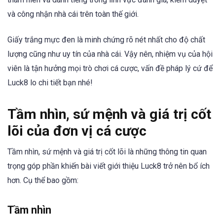
và công nhận nhà cái trên toàn thế giới.
Giấy trắng mực đen là minh chứng rõ nét nhất cho độ chất
lượng cũng như uy tín của nhà cái. Vậy nên, nhiệm vụ của hội
viên là tận hưởng mọi trò chơi cá cược, vấn đề pháp lý cứ để
Luck8 lo chi tiết bạn nhé!
Tầm nhìn, sứ mệnh và giá trị cốt
lõi của đơn vị cá cược
Tầm nhìn, sứ mệnh và giá trị cốt lõi là những thông tin quan
trọng góp phần khiến bài viết giới thiệu Luck8 trở nên bổ ích
hơn. Cụ thể bao gồm:
Tầm nhìn