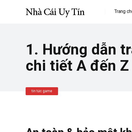
Trang ch
1. Hướng dẫn t
chi tiết A đến Z
tin tức game