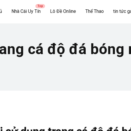
ủ
Nhà Cái Uy Tín
Lô Đề Online
Thể Thao
tin tức 
rang cá độ đá bóng 