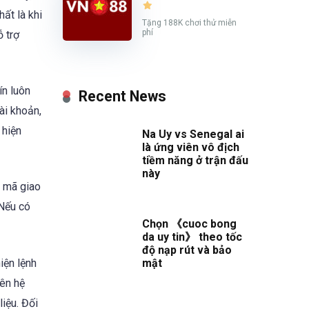
ất là khi
Tặng 188K chơi thử miễn
phí
 trợ
ín luôn
Recent News
ài khoản,
 hiện
Na Uy vs Senegal ai
là ứng viên vô địch
tiềm năng ở trận đấu
này
ó mã giao
 Nếu có
Chọn 《cuoc bong
da uy tin》 theo tốc
độ nạp rút và bảo
iện lệnh
mật
iên hệ
iệu. Đối