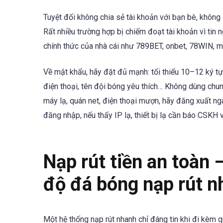
Tuyệt đối không chia sẻ tài khoản với bạn bè, không
Rất nhiều trường hợp bị chiếm đoạt tài khoản vì tin 
chính thức của nhà cái như 789BET, onbet, 78WIN, mu
Về mật khẩu, hãy đặt đủ mạnh: tối thiểu 10–12 ký tự
điện thoại, tên đội bóng yêu thích… Không dùng chun
máy lạ, quán net, điện thoại mượn, hãy đăng xuất n
đăng nhập, nếu thấy IP lạ, thiết bị lạ cần báo CSKH 
Nạp rút tiền an toàn –
độ đá bóng nạp rút n
Một hệ thống nạp rút nhanh chỉ đáng tin khi đi kèm qu