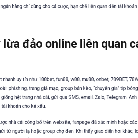
n ngân hàng chỉ dùng cho cá cược, hạn chế liên quan đến tài khoản
 lừa đảo online liên quan c
t nhanh uy tín như 188bet, fun88, w88, mu88, onbet, 789BET, 78
ài: phishing, trang giả mạo, group bán kèo, “chuyên gia” tip bóng
giống hệt trang nhà cái, gửi qua SMS, email, Zalo, Telegram. An
 tài khoản cho kẻ xấu.
được nhà cái công bố trên website, fanpage đã xác minh hoặc các
ửi từ người lạ hoặc group chợ đen. Khi thấy giao diện hơi khác, 