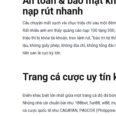
An toàn & bảo mật kh
nạp rút nhanh
Câu chuyện mất sạch vài chục triệu chỉ sau một đêm
Rất nhiều anh em thấy quảng cáo nạp 100 tặng 300, rú
triệu thì bị khóa tài khoản, treo lệnh rút, “bảo trì hệ
lậu, không giấy phép, không địa chỉ, không tổng đài 
tiền oan là cực kỳ lớn.
Trang cá cược uy tín 
Điểm khác biệt lớn nhất giữa một trang cá độ đá bón
Những nhà cái chuẩn bài như 188bet, fun88, w88, m
cá cược quốc tế như CAGAYAN, PAGCOR (Philippines)