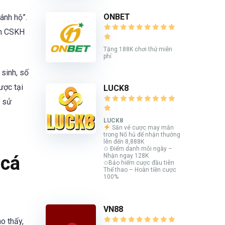
ONBET
ánh hộ”.
ênh CSKH
Tặng 188K chơi thử miễn
phí
 sinh, số
ược tại
LUCK8
h sử
LUCK8
Săn vé cược may mắn
trong Nổ hủ để nhận thưởng
lên đến 8,888K
✩ Điểm danh mỗi ngày –
 cá
Nhận ngay 128K
✩Bảo hiểm cược đầu tiên
Thể thao – Hoàn tiền cược
100%
VN88
o thấy,