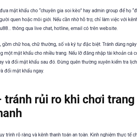
 đưa mật khẩu cho “chuyên gia soi kèo” hay admin group để họ “đ
người quen hoặc môi giới. Nếu cần nhờ hỗ trợ, chỉ làm việc với k
88… thông qua live chat, hotline, email có trên website.
, gồm chữ hoa, chữ thường, số và ký tự đặc biệt. Tránh dùng ngày
g một mật khẩu cho nhiều trang. Nếu lỡ đăng nhập tài khoản cá c
gay và đổi mật khẩu sau đó. Đừng quên thường xuyên kiểm tra lịc
và đổi mật khẩu ngay.
 tránh rủi ro khi chơi trang
hanh
y trình rõ ràng và kênh thanh toán an toàn. Kinh nghiệm thực tế ch