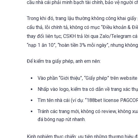
cầu nhà cái phải minh bạch tài chính, bảo vệ người ch
Trong khi đó, trang lậu thường không công khai giấy 
cẩu thả, lỗi chính tả, không có mục “Điều khoản & Điề
thay đổi liên tục; CSKH trả lời qua Zalo/Telegram c
“nạp 1 ăn 10”, “hoàn tiền 3% mỗi ngày”, nhưng không 
Để kiểm tra giấy phép, anh em nên:
Vào phần “Giới thiệu”, “Giấy phép” trên webs
Nhấp vào logo, kiểm tra có dẫn về trang xác thự
Tìm tên nhà cái (ví dụ: “188bet license PAGCOR
Tránh các trang mới, không có review, không xuấ
đá bóng nạp rút nhanh.
Kinh nghiệm thực chiến: ưu tiên những thương hiệu đ