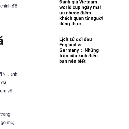
Đánh giá Vietnam
 chính để
world cup ngày mai
ưu nhược điểm
khách quan từ người
dùng thực
á
Lịch sử đối đầu
England vs
Germany： Những
trận cầu kinh điển
bạn nên biết
WIN…, anh
 đá.
h em vô
 trang
logo mờ,