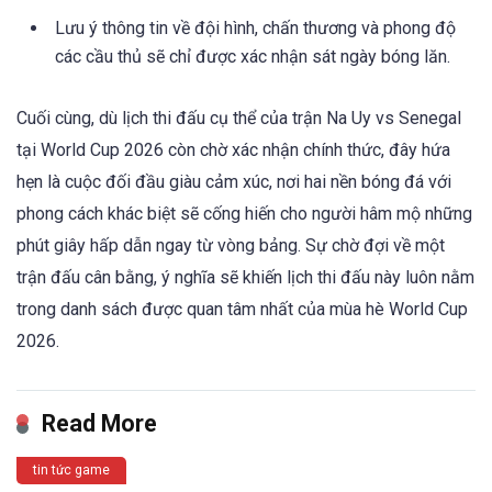
Lưu ý thông tin về đội hình, chấn thương và phong độ
các cầu thủ sẽ chỉ được xác nhận sát ngày bóng lăn.
Cuối cùng, dù lịch thi đấu cụ thể của trận Na Uy vs Senegal
tại World Cup 2026 còn chờ xác nhận chính thức, đây hứa
hẹn là cuộc đối đầu giàu cảm xúc, nơi hai nền bóng đá với
phong cách khác biệt sẽ cống hiến cho người hâm mộ những
phút giây hấp dẫn ngay từ vòng bảng. Sự chờ đợi về một
trận đấu cân bằng, ý nghĩa sẽ khiến lịch thi đấu này luôn nằm
trong danh sách được quan tâm nhất của mùa hè World Cup
2026.
Read More
tin tức game