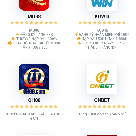
MU88
KUWin
MU88
KUWin
ĐĂNG KÝ TẶNG 88K
ĐĂNG KÝ NHẬN MIỄN PHÍ 100K
THƯỞNG NẠP ĐẦU 100%
NẠP ĐẦU 50K NHẬN 8.888K
THAY ĐỔI NHÀ CÁI TỚI MU88
LÌ XÌ 5000 TỶ NGÀY 11 & 28
TẶNG 1.888.888
HÀNG THÁNG/p>
QH88
ONBET
KHUYẾN MÃI HOÀN TRẢ 30% THỨ 7
Tặng 188K chơi thử miễn phí
& CN