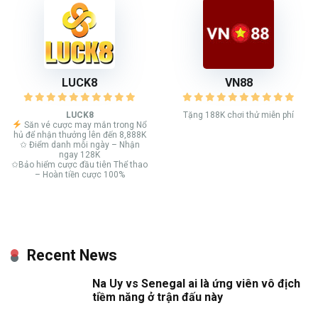
LUCK8
VN88
LUCK8
Tặng 188K chơi thử miễn phí
Săn vé cược may mắn trong Nổ
hủ để nhận thưởng lên đến 8,888K
✩ Điểm danh mỗi ngày – Nhận
ngay 128K
✩Bảo hiểm cược đầu tiên Thể thao
– Hoàn tiền cược 100%
Recent News
Na Uy vs Senegal ai là ứng viên vô địch
tiềm năng ở trận đấu này