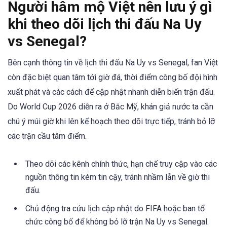
Người hâm mộ Việt nên lưu ý gì
khi theo dõi lịch thi đấu Na Uy
vs Senegal?
Bên cạnh thông tin về lịch thi đấu Na Uy vs Senegal, fan Việt
còn đặc biệt quan tâm tới giờ đá, thời điểm công bố đội hình
xuất phát và các cách để cập nhật nhanh diễn biến trận đấu.
Do World Cup 2026 diễn ra ở Bắc Mỹ, khán giả nước ta cần
chú ý múi giờ khi lên kế hoạch theo dõi trực tiếp, tránh bỏ lỡ
các trận cầu tâm điểm.
Theo dõi các kênh chính thức, hạn chế truy cập vào các
nguồn thông tin kém tin cậy, tránh nhầm lẫn về giờ thi
đấu.
Chủ động tra cứu lịch cập nhật do FIFA hoặc ban tổ
chức công bố để không bỏ lỡ trận Na Uy vs Senegal.