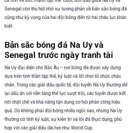
cá tính và sức mạnh tập thể. Cuộc đối đầu giữa Na Uy và
Senegal còn thu hút nhờ sự tương phản về bản sắc bóng đá
cũng như kỳ vọng của hai đội bóng đến từ hai châu lục khác
biệt.
Bản sắc bóng đá Na Uy và
Senegal trước ngày tranh tài
Na Uy đại diện cho Bắc Âu – nơi bóng đá được xây dựng
dựa trên tinh thần tập thể, kỷ luật và lối chơi tổ chức chắc
chắn. Trong các giải đấu quốc tế, đội tuyển Na Uy thường để
lại dấu ấn với nền tảng thể lực vượt trội, các tuyến được kết
nối chặt chẽ và khả năng tận dụng cơ hội phản công hiệu
quả. Dù không phải đội bóng nhiều ngôi sao, nhưng Na Uy
thường có tính kỷ luật, sự kiên trì và lối đá thực dụng, phù
hợp với các giải đấu dài hơi như World Cup.