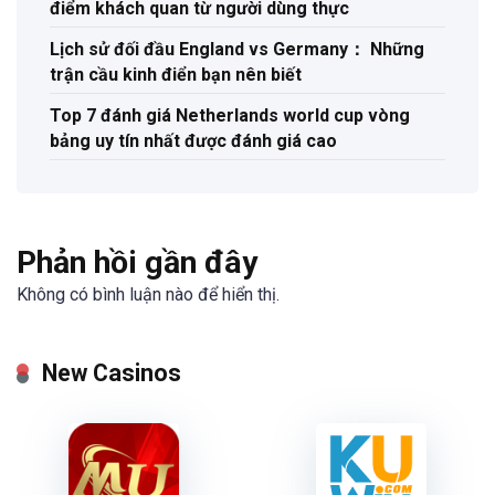
điểm khách quan từ người dùng thực
Lịch sử đối đầu England vs Germany： Những
trận cầu kinh điển bạn nên biết
Top 7 đánh giá Netherlands world cup vòng
bảng uy tín nhất được đánh giá cao
Phản hồi gần đây
Không có bình luận nào để hiển thị.
New Casinos