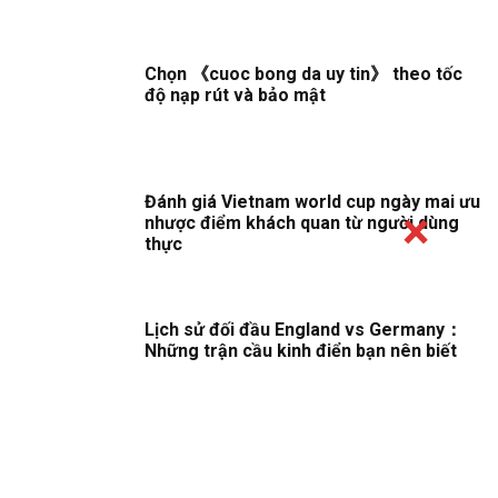
Chọn 《cuoc bong da uy tin》 theo tốc
độ nạp rút và bảo mật
Đánh giá Vietnam world cup ngày mai ưu
nhược điểm khách quan từ người dùng
thực
Lịch sử đối đầu England vs Germany：
Những trận cầu kinh điển bạn nên biết