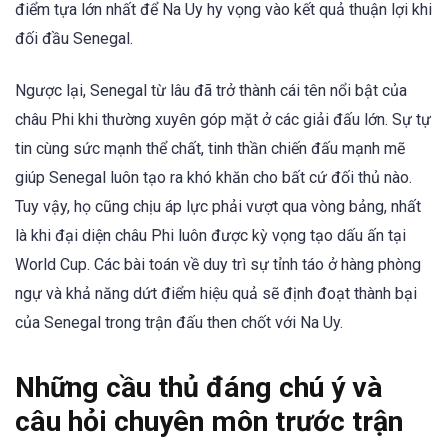
điểm tựa lớn nhất để Na Uy hy vọng vào kết quả thuận lợi khi
đối đầu Senegal.
Ngược lại, Senegal từ lâu đã trở thành cái tên nổi bật của
châu Phi khi thường xuyên góp mặt ở các giải đấu lớn. Sự tự
tin cùng sức mạnh thể chất, tinh thần chiến đấu mạnh mẽ
giúp Senegal luôn tạo ra khó khăn cho bất cứ đối thủ nào.
Tuy vậy, họ cũng chịu áp lực phải vượt qua vòng bảng, nhất
là khi đại diện châu Phi luôn được kỳ vọng tạo dấu ấn tại
World Cup. Các bài toán về duy trì sự tỉnh táo ở hàng phòng
ngự và khả năng dứt điểm hiệu quả sẽ định đoạt thành bại
của Senegal trong trận đấu then chốt với Na Uy.
Những cầu thủ đáng chú ý và
câu hỏi chuyên môn trước trận