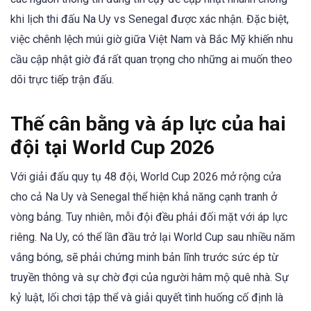
khi lịch thi đấu Na Uy vs Senegal được xác nhận. Đặc biệt,
việc chênh lệch múi giờ giữa Việt Nam và Bắc Mỹ khiến nhu
cầu cập nhật giờ đá rất quan trọng cho những ai muốn theo
dõi trực tiếp trận đấu.
Thế cân bằng và áp lực của hai
đội tại World Cup 2026
Với giải đấu quy tụ 48 đội, World Cup 2026 mở rộng cửa
cho cả Na Uy và Senegal thể hiện khả năng cạnh tranh ở
vòng bảng. Tuy nhiên, mỗi đội đều phải đối mặt với áp lực
riêng. Na Uy, có thể lần đầu trở lại World Cup sau nhiều năm
vắng bóng, sẽ phải chứng minh bản lĩnh trước sức ép từ
truyền thông và sự chờ đợi của người hâm mộ quê nhà. Sự
kỷ luật, lối chơi tập thể và giải quyết tình huống cố định là