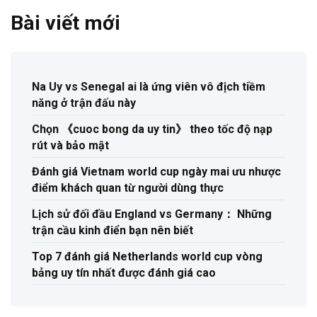
Bài viết mới
Na Uy vs Senegal ai là ứng viên vô địch tiềm
năng ở trận đấu này
Chọn 《cuoc bong da uy tin》 theo tốc độ nạp
rút và bảo mật
Đánh giá Vietnam world cup ngày mai ưu nhược
điểm khách quan từ người dùng thực
Lịch sử đối đầu England vs Germany： Những
trận cầu kinh điển bạn nên biết
Top 7 đánh giá Netherlands world cup vòng
bảng uy tín nhất được đánh giá cao