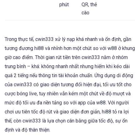
phút
QR, thẻ
cào
Trong thực tế, cwin333 xử lý nạp khá nhanh và ổn định, gần
tương đương hi88 và nhỉnh hơn một chút so với w88 ở khung
giờ cao điểm. Thời gian rút tiền trên cwin333 nằm ở nhóm
trung bình – khá: không nhanh nhất nhưng hiếm khi kéo dài
quá 2 tiếng nếu thông tin tài khoản chuẩn. Ứng dụng di động
của cwin333 có giao diện tương đối hiện đại, tối ưu tốt cho
cược bóng live, tuy nhiên vẫn kém một chút về độ mượt và
mức độ tối ưu đa nền tảng so với app của w88. Với người
chơi ưu tiên tốc độ rút và giao diện đơn giản, hi88 tỏ ra lợi
thế; còn cwin333 là lựa chọn cân bằng giữa tốc độ, sự ổn
định và độ thân thiện.