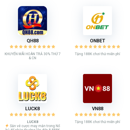
QH88
ONBET
KHUYẾN MÃI HOÀN TRẢ 30% THỨ 7
Tặng 188K chơi thử miễn phí
& CN
LUCK8
VN88
LUCK8
Tặng 188K chơi thử miễn phí
Săn vé cược may mắn trong Nổ
hủ để nhận thưởng lên đến 8,888K