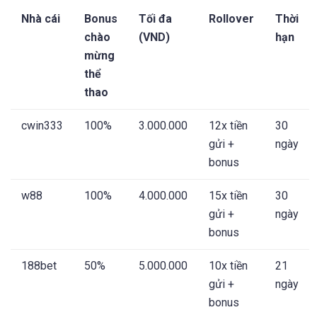
Nhà cái
Bonus
Tối đa
Rollover
Thời
chào
(VND)
hạn
mừng
thể
thao
cwin333
100%
3.000.000
12x tiền
30
gửi +
ngày
bonus
w88
100%
4.000.000
15x tiền
30
gửi +
ngày
bonus
188bet
50%
5.000.000
10x tiền
21
gửi +
ngày
bonus