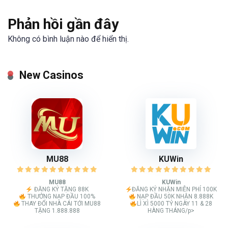
Phản hồi gần đây
Không có bình luận nào để hiển thị.
New Casinos
MU88
KUWin
MU88
KUWin
ĐĂNG KÝ TẶNG 88K
ĐĂNG KÝ NHẬN MIỄN PHÍ 100K
THƯỞNG NẠP ĐẦU 100%
NẠP ĐẦU 50K NHẬN 8.888K
THAY ĐỔI NHÀ CÁI TỚI MU88
LÌ XÌ 5000 TỶ NGÀY 11 & 28
TẶNG 1.888.888
HÀNG THÁNG/p>