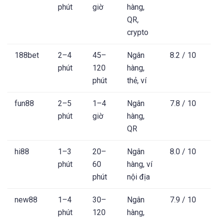
phút
giờ
hàng,
QR,
crypto
188bet
2–4
45–
Ngân
8.2 / 10
phút
120
hàng,
phút
thẻ, ví
fun88
2–5
1–4
Ngân
7.8 / 10
phút
giờ
hàng,
QR
hi88
1–3
20–
Ngân
8.0 / 10
phút
60
hàng, ví
phút
nội địa
new88
1–4
30–
Ngân
7.9 / 10
phút
120
hàng,