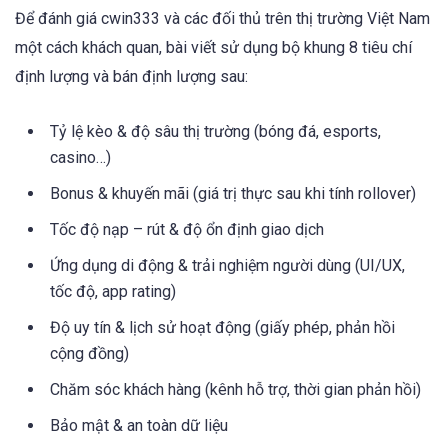
Để đánh giá cwin333 và các đối thủ trên thị trường Việt Nam
một cách khách quan, bài viết sử dụng bộ khung 8 tiêu chí
định lượng và bán định lượng sau:
Tỷ lệ kèo & độ sâu thị trường (bóng đá, esports,
casino…)
Bonus & khuyến mãi (giá trị thực sau khi tính rollover)
Tốc độ nạp – rút & độ ổn định giao dịch
Ứng dụng di động & trải nghiệm người dùng (UI/UX,
tốc độ, app rating)
Độ uy tín & lịch sử hoạt động (giấy phép, phản hồi
cộng đồng)
Chăm sóc khách hàng (kênh hỗ trợ, thời gian phản hồi)
Bảo mật & an toàn dữ liệu