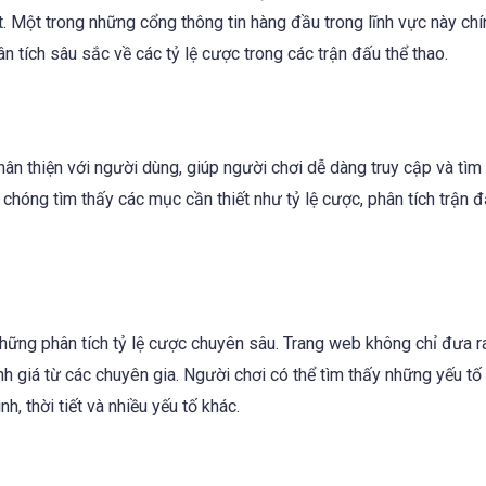
. Một trong những cổng thông tin hàng đầu trong lĩnh vực này chí
n tích sâu sắc về các tỷ lệ cược trong các trận đấu thể thao.
hân thiện với người dùng, giúp người chơi dễ dàng truy cập và tìm
 chóng tìm thấy các mục cần thiết như tỷ lệ cược, phân tích trận đ
hững phân tích tỷ lệ cược chuyên sâu. Trang web không chỉ đưa r
 giá từ các chuyên gia. Người chơi có thể tìm thấy những yếu tố
, thời tiết và nhiều yếu tố khác.