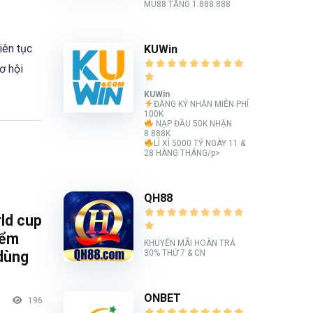
MU88 TẶNG 1.888.888
iên tục
KUWin
ơ hội
KUWin
ĐĂNG KÝ NHẬN MIỄN PHÍ
100K
NẠP ĐẦU 50K NHẬN
8.888K
LÌ XÌ 5000 TỶ NGÀY 11 &
28 HÀNG THÁNG/p>
QH88
ld cup
iểm
KHUYẾN MÃI HOÀN TRẢ
30% THỨ 7 & CN
dùng
ONBET
196