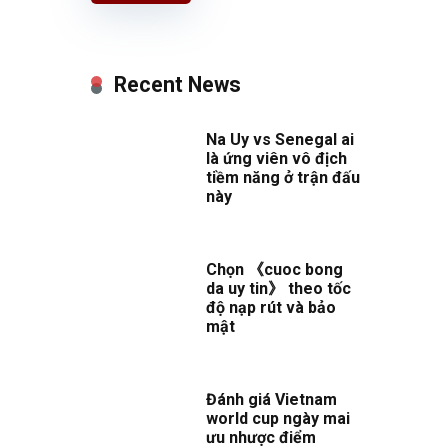
Recent News
Na Uy vs Senegal ai
là ứng viên vô địch
tiềm năng ở trận đấu
này
Chọn 《cuoc bong
da uy tin》 theo tốc
độ nạp rút và bảo
mật
Đánh giá Vietnam
world cup ngày mai
ưu nhược điểm