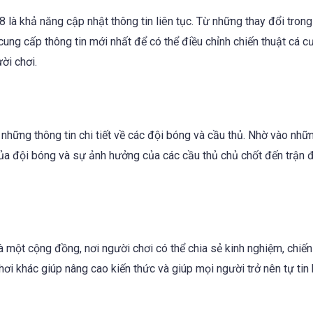
là khả năng cập nhật thông tin liên tục. Từ những thay đổi trong
cung cấp thông tin mới nhất để có thể điều chỉnh chiến thuật cá 
ời chơi.
 những thông tin chi tiết về các đội bóng và cầu thủ. Nhờ vào nh
ủa đội bóng và sự ảnh hưởng của các cầu thủ chủ chốt đến trận đ
 một cộng đồng, nơi người chơi có thể chia sẻ kinh nghiệm, chiến
ơi khác giúp nâng cao kiến thức và giúp mọi người trở nên tự tin