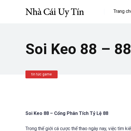
Trang ch
Soi Keo 88 – 88
tin tức game
Soi Keo 88 – Cổng Phân Tích Tỷ Lệ 88
Trong thế giới cá cược thể thao ngày nay, việc tìm ki