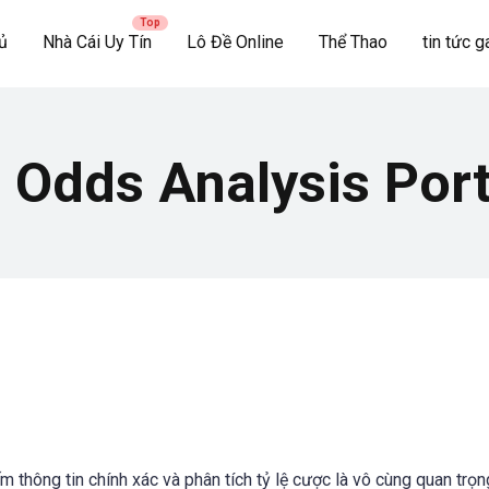
ủ
Nhà Cái Uy Tín
Lô Đề Online
Thể Thao
tin tức 
 Odds Analysis Port
ếm thông tin chính xác và phân tích tỷ lệ cược là vô cùng quan trọ