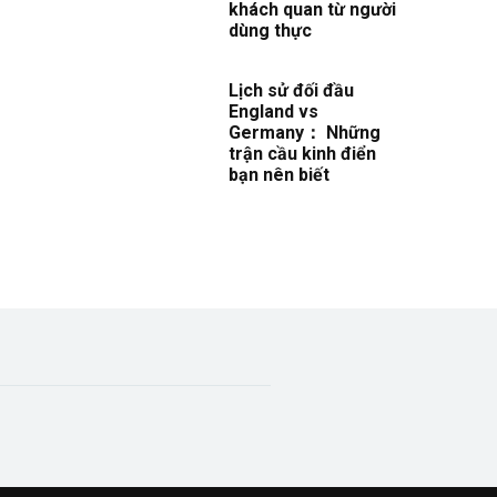
khách quan từ người
dùng thực
Lịch sử đối đầu
England vs
Germany： Những
trận cầu kinh điển
bạn nên biết