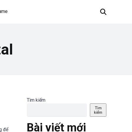
game
al
Tìm kiếm
Tìm
kiếm
Bài viết mới
ng để